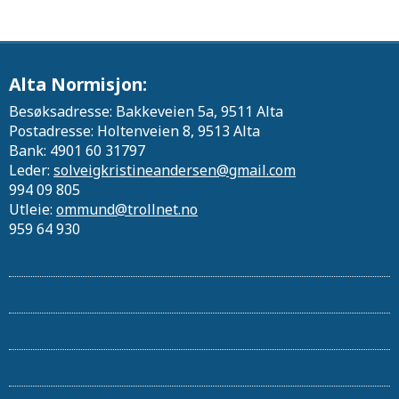
Alta Normisjon:
Besøksadresse: Bakkeveien 5a, 9511 Alta
Postadresse: Holtenveien 8, 9513 Alta
Bank: 4901 60 31797
Leder:
solveigkristineandersen@gmail.com
994 09 805
Utleie:
ommund@trollnet.no
959 64 930