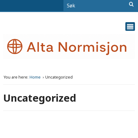
You are here:
Home
Uncategorized
Uncategorized