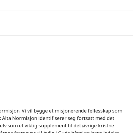
ormisjon. Vi vil bygge et misjonerende fellesskap som
er. Alta Normisjon identifiserer seg fortsatt med det
elv som et viktig supplement til det øvrige kristne