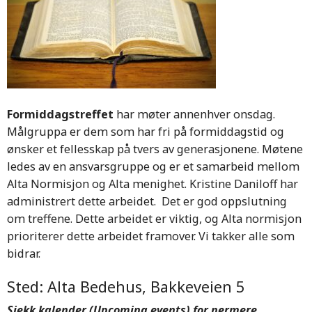
Formiddagstreffet
har møter annenhver onsdag.
Målgruppa er dem som har fri på formiddagstid og
ønsker et fellesskap på tvers av generasjonene. Møtene
ledes av en ansvarsgruppe og er et samarbeid mellom
Alta Normisjon og Alta menighet. Kristine Daniloff har
administrert dette arbeidet. Det er god oppslutning
om treffene. Dette arbeidet er viktig, og Alta normisjon
prioriterer dette arbeidet framover. Vi takker alle som
bidrar.
Sted: Alta Bedehus, Bakkeveien 5
Sjekk kalender (Upcoming events) for nermere